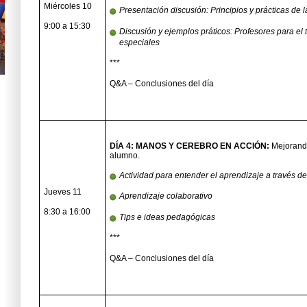
Miércoles 10
Presentación discusión: Principios y prácticas de
9:00 a 15:30
Discusión y ejemplos práticos: Profesores para el
especiales
***
Q&A – Conclusiones del día
DÍA 4: MANOS Y CEREBRO EN ACCIÓN:
Mejorando
alumno.
Actividad para entender el aprendizaje a través de 
Jueves 11
Aprendizaje colaborativo
8:30 a 16:00
Tips e ideas pedagógicas
***
Q&A – Conclusiones del día