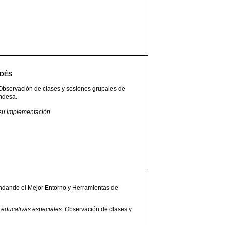
NDÉS
Observación de clases y sesiones grupales de
andesa.
 su implementación.
ndando el Mejor Entorno y Herramientas de
 educativas especiales. O
bservación de clases y