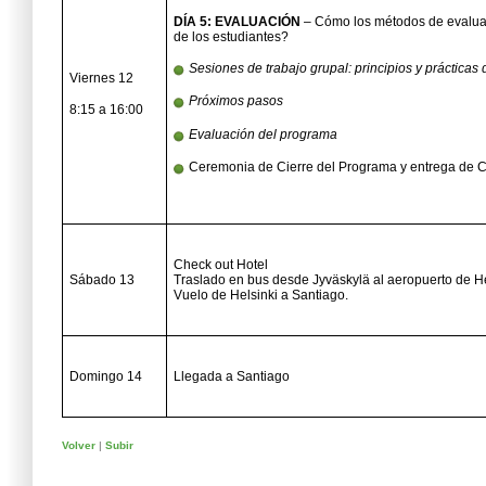
DÍA 5: EVALUACIÓN
– Cómo los métodos de evalua
de los estudiantes?
Sesiones de trabajo grupal: principios y prácticas
Viernes 12
Próximos pasos
8:15 a 16:00
Evaluación del programa
Ceremonia de Cierre del Programa y entrega de Cer
Check out Hotel
Sábado 13
Traslado en bus desde Jyväskylä al aeropuerto de He
Vuelo de Helsinki a Santiago.
Domingo 14
Llegada a Santiago
Volver
|
Subir