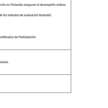
ción en Finlandia aseguran el desempeño exitoso
 de los métodos de evaluación finlandés.
tificados de Participación.
lsinki.