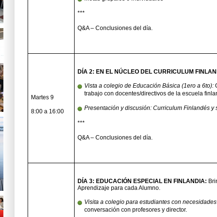
***
Q&A – Conclusiones del día.
DÍA 2: EN EL NÚCLEO DEL CURRICULUM FINLA
Vista a colegio de Educación Básica (1ero a 6to):
trabajo con docentes/directivos de la escuela finl
Martes 9
Presentación y discusión: Curriculum Finlandés y
8:00 a 16:00
***
Q&A – Conclusiones del día.
DÍA 3: EDUCACIÓN ESPECIAL EN FINLANDIA:
Bri
Aprendizaje para cada Alumno.
Visita a colegio para estudiantes con necesidades
conversación con profesores y director.