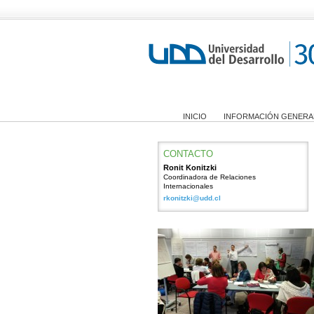
INICIO
INFORMACIÓN GENERA
CONTACTO
Ronit Konitzki
Coordinadora de Relaciones
Internacionales
rkonitzki@udd.cl