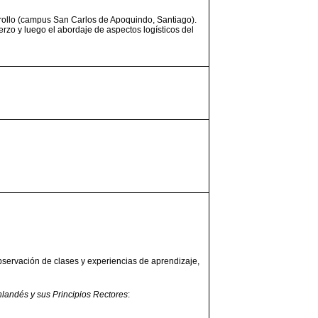
rrollo (campus San Carlos de Apoquindo, Santiago).
zo y luego el abordaje de aspectos logísticos del
bservación de clases y experiencias de aprendizaje,
nlandés y sus Principios Rectores
: