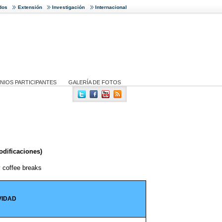
dos
Extensión
Investigación
Internacional
NIOS PARTICIPANTES
GALERÍA DE FOTOS
odificaciones)
 coffee breaks
VIDAD