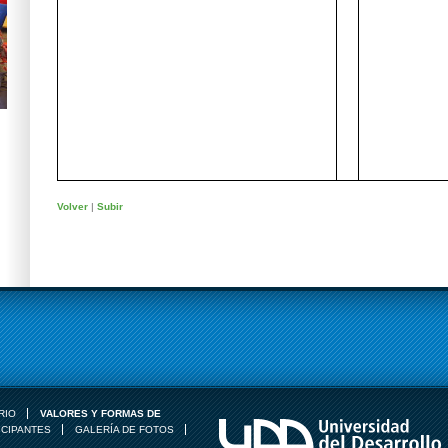
Volver
|
Subir
RIO
VALORES Y FORMAS DE
ICIPANTES
GALERÍA DE FOTOS