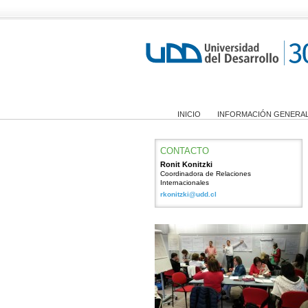
INICIO
INFORMACIÓN GENERA
CONTACTO
Ronit Konitzki
Coordinadora de Relaciones
Internacionales
rkonitzki@udd.cl