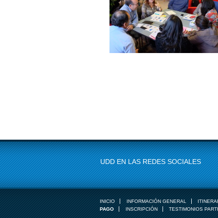
UDD EN LAS REDES SOCIALES
INICIO
INFORMACIÓN GENERAL
ITINERA
PAGO
INSCRIPCIÓN
TESTIMONIOS PART